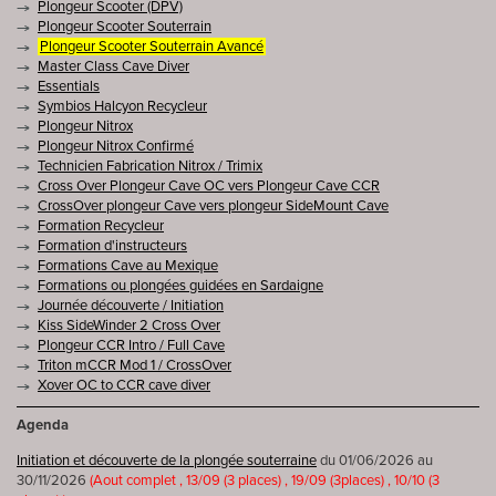
Plongeur Scooter (DPV)
Plongeur Scooter Souterrain
Plongeur Scooter Souterrain Avancé
Master Class Cave Diver
Essentials
Symbios Halcyon Recycleur
Plongeur Nitrox
Plongeur Nitrox Confirmé
Technicien Fabrication Nitrox / Trimix
Cross Over Plongeur Cave OC vers Plongeur Cave CCR
CrossOver plongeur Cave vers plongeur SideMount Cave
Formation Recycleur
Formation d'instructeurs
Formations Cave au Mexique
Formations ou plongées guidées en Sardaigne
Journée découverte / Initiation
Kiss SideWinder 2 Cross Over
Plongeur CCR Intro / Full Cave
Triton mCCR Mod 1 / CrossOver
Xover OC to CCR cave diver
Agenda
Initiation et découverte de la plongée souterraine
du 01/06/2026 au
30/11/2026
(Aout complet , 13/09 (3 places) , 19/09 (3places) , 10/10 (3