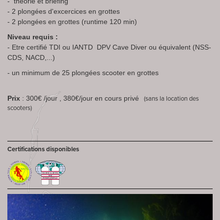
- théorie et briefing
- 2 plongées d'excercices en grottes
- 2 plongées en grottes (runtime 120 min)
Niveau requis :
- Etre certifié TDI ou IANTD DPV Cave Diver ou équivalent (NSS-
CDS, NACD,...)
- un minimum de 25 plongées scooter en grottes
Prix
: 300€ /jour , 380€/jour en cours privé
(sans la location des
scooters)
Certifications disponibles