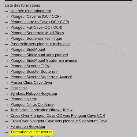
Liste des formations
Journée d'entraînement
Plongeur Caverne (OC / CCR)
Plongeur Intro to Cave ( OC / CCR)
Plongeur Full Cave (OC / CCR)
Plongeur Souterrain Multi Blocs
Plongeur Souterrain technique
Passerelle vers plongeur technique
Plongeur SideMount
Plongeur SideMount sous plafond
Plongeur SideMount Souterrain avancé
Plongeur Scooter (DPV)
Plongeur Scooter Souterrain
Plongeur Scooter Souterrain Avancé
Master Class Cave Diver
Essentials
Symbios Halcyon Recycleur
Plongeur Nitrox
Plongeur Nitrox Confirmé
Technicien Fabrication Nitrox / Trimix
Cross Over Plongeur Cave OC vers Plongeur Cave CCR
CrossOver plongeur Cave vers plongeur SideMount Cave
Formation Recycleur
Formation d'instructeurs