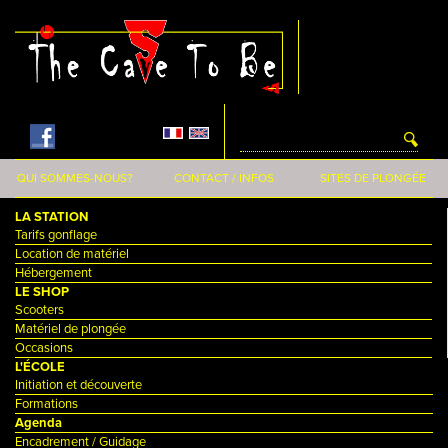
Aller au contenu principal
QUI SOMMES-NOUS?
CONTACT / INFOS
SITES DE PLONGÉE
LA STATION
Tarifs gonflage
Location de matériel
Hébergement
LE SHOP
Scooters
Matériel de plongée
Occasions
L'ÉCOLE
Initiation et découverte
Formations
Agenda
Encadrement / Guidage