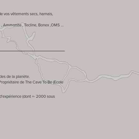
de vos vêtements secs, harnais,
i , Ammonite , Tecline, Bonex ,OMS ...
des de la planète.
ropriétaire de The Cave To Be (Ecole
 d'expérience (dont +- 2000 sous