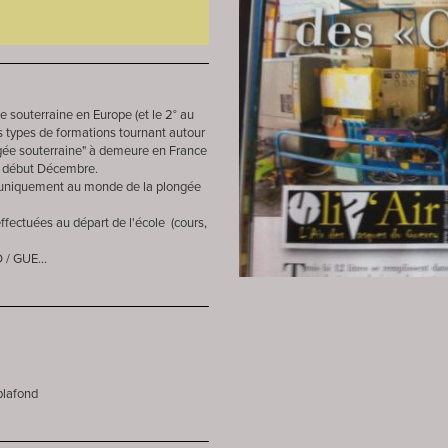
ée souterraine en Europe (et le 2° au
s types de formations tournant autour
ongée souterraine" à demeure en France
à début Décembre.
uniquement au monde de la plongée
ffectuées au départ de l'école (cours,
 / GUE...
plafond