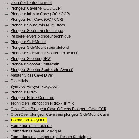
Journée d'entraînement
Plongeur Caverne (OC / CCR)
Plongeur Intro to Cave ( OC / CCR)
Plongeur Full Cave (OC / CCR)
Plongeur Souterrain Multi Blocs
Plongeur Souterrain technique
Passerelle vers plongeur technique
Plongeur SideMount
Plongeur SideMount sous plafond
Plongeur SideMount Souterrain avancé
Plongeur Scooter (DPV)
Plongeur Scooter Souterrain
Plongeur Scooter Souterrain Avancé
Master Class Cave Diver
Essentials
Symbios Halcyon Recycleur
Plongeur Nitrox
Plongeur Nitrox Confirmé
Technicien Fabrication Nitrox / Trimix
Cross Over Plongeur Cave OC vers Plongeur Cave CCR
CrossOver plongeur Cave vers plongeur SideMount Cave
Formation Recycleur
Formation d'instructeurs
Formations Cave au Mexique
Formations ou plongées guidées en Sardaigne