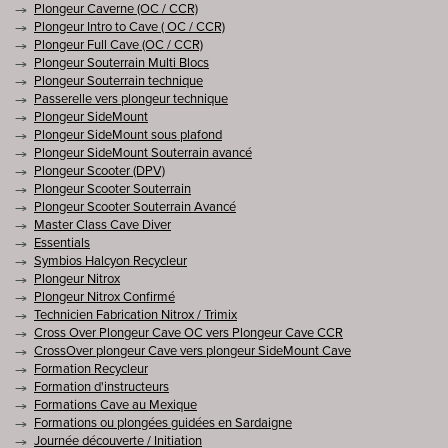
Plongeur Caverne (OC / CCR)
Plongeur Intro to Cave ( OC / CCR)
Plongeur Full Cave (OC / CCR)
Plongeur Souterrain Multi Blocs
Plongeur Souterrain technique
Passerelle vers plongeur technique
Plongeur SideMount
Plongeur SideMount sous plafond
Plongeur SideMount Souterrain avancé
Plongeur Scooter (DPV)
Plongeur Scooter Souterrain
Plongeur Scooter Souterrain Avancé
Master Class Cave Diver
Essentials
Symbios Halcyon Recycleur
Plongeur Nitrox
Plongeur Nitrox Confirmé
Technicien Fabrication Nitrox / Trimix
Cross Over Plongeur Cave OC vers Plongeur Cave CCR
CrossOver plongeur Cave vers plongeur SideMount Cave
Formation Recycleur
Formation d'instructeurs
Formations Cave au Mexique
Formations ou plongées guidées en Sardaigne
Journée découverte / Initiation