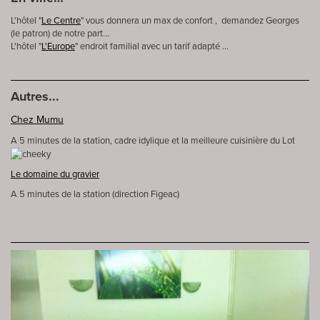
L'hôtel "
Le Centre
" vous donnera un max de confort , demandez Georges
(le patron) de notre part…
L'hôtel "
L'Europe
" endroit familial avec un tarif adapté ...
Autres...
Chez Mumu
A 5 minutes de la station, cadre idylique et la meilleure cuisinière du Lot
Le domaine du gravier
A 5 minutes de la station (direction Figeac)