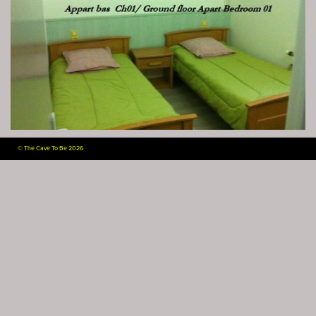
©
The Cave To Be 2026