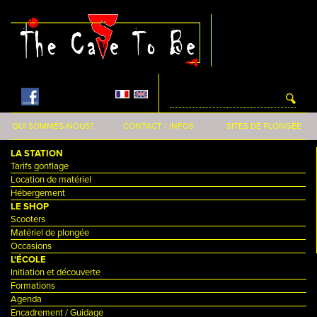
Aller au contenu principal
QUI SOMMES-NOUS?
CONTACT / INFOS
SITES DE PLONGÉE
LA STATION
Tarifs gonflage
Location de matériel
Hébergement
LE SHOP
Scooters
Matériel de plongée
Occasions
L'ÉCOLE
Initiation et découverte
Formations
Agenda
Encadrement / Guidage