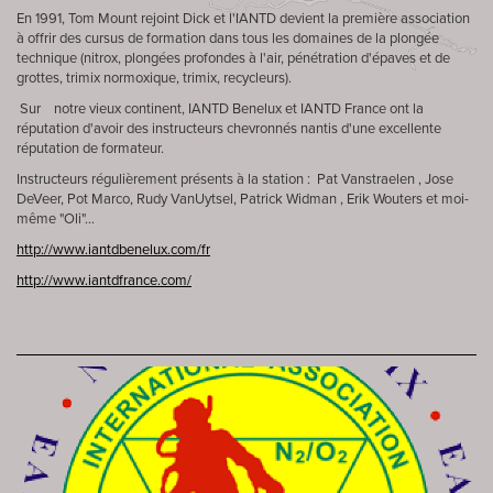
En 1991, Tom Mount rejoint Dick et l'IANTD devient la première association
à offrir des cursus de formation dans tous les domaines de la plongée
technique (nitrox, plongées profondes à l'air, pénétration d'épaves et de
grottes, trimix normoxique, trimix, recycleurs).
Sur notre vieux continent, IANTD Benelux et IANTD France ont la
réputation d'avoir des instructeurs chevronnés nantis d'une excellente
réputation de formateur.
Instructeurs régulièrement présents à la station : Pat Vanstraelen , Jose
DeVeer, Pot Marco, Rudy VanUytsel, Patrick Widman , Erik Wouters et moi-
même "Oli"...
http://www.iantdbenelux.com/fr
http://www.iantdfrance.com/